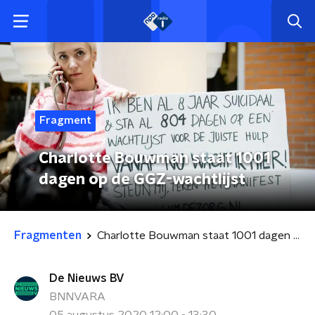
Fragment
Charlotte Bouwman staat 1001
dagen op de GGZ-wachtlijst
Fragmenten
Charlotte Bouwman staat 1001 dagen op de GGZ-wachtlijst
De Nieuws BV
BNNVARA