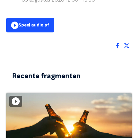
05 augustus 2020 12:00 - 13:30
Speel audio af
Recente fragmenten