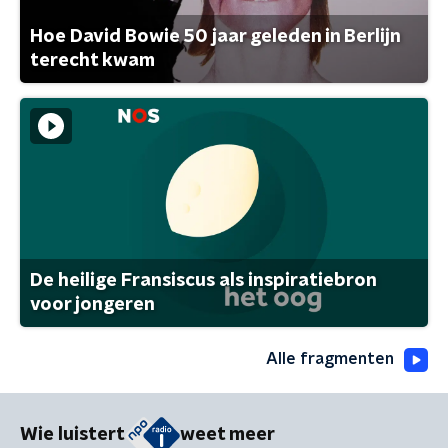
Hoe David Bowie 50 jaar geleden in Berlijn
terecht kwam
De heilige Fransiscus als inspiratiebron
voor jongeren
Alle fragmenten
Wie luistert
weet meer