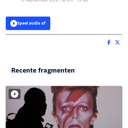
15 september 2021 12:00 - 13:30
Speel audio af
Recente fragmenten