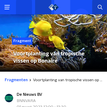
Fragment
Voortplanting van tropische
vissen op Bonaire
Fragmenten
Voortplanting van tropische vissen op Bonaire
De Nieuws BV
BNNVARA