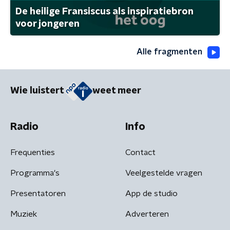
De heilige Fransiscus als inspiratiebron
voor jongeren
Alle fragmenten
Wie luistert
weet meer
Radio
Info
Frequenties
Contact
Programma's
Veelgestelde vragen
Presentatoren
App de studio
Muziek
Adverteren