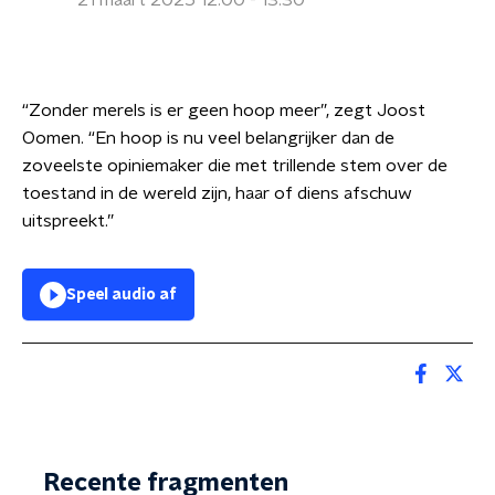
21 maart 2025 12:00 - 13:30
“Zonder merels is er geen hoop meer”, zegt Joost
Oomen. “En hoop is nu veel belangrijker dan de
zoveelste opiniemaker die met trillende stem over de
toestand in de wereld zijn, haar of diens afschuw
uitspreekt.”
Speel audio af
Recente fragmenten