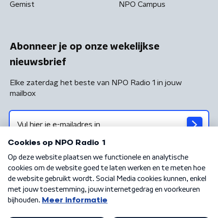
Gemist
NPO Campus
Abonneer je op onze wekelijkse
nieuwsbrief
Elke zaterdag het beste van NPO Radio 1 in jouw
mailbox
Algemene voorwaarden
Privacybeleid
Cookiebeleid