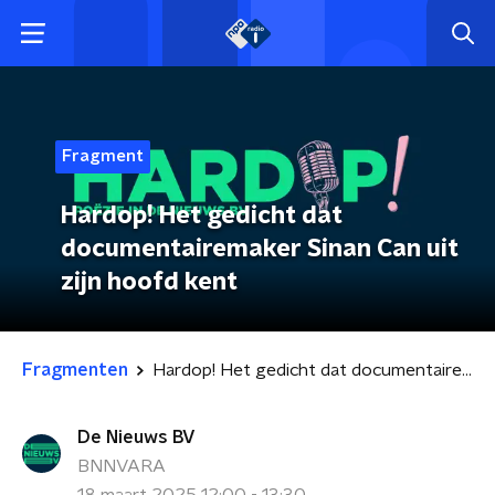
Fragment
Hardop! Het gedicht dat
documentairemaker Sinan Can uit
zijn hoofd kent
Fragmenten
Hardop! Het gedicht dat documentairemaker Sinan Can uit zijn hoofd kent
De Nieuws BV
BNNVARA