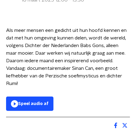
18 maart 2025 12:00 - 13:30
Als meer mensen een gedicht uit hun hoofd kennen en
dat met hun omgeving kunnen delen, wordt de wereld,
volgens Dichter der Nederlanden Babs Gons, alleen
maar mooier. Daar werken wij natuurlijk graag aan mee.
Daarom iedere maand een inspirerend voorbeeld.
Vandaag: documentairemaker Sinan Can, een groot
liefhebber van de Perzische soefimysticus en dichter
Rumi!
Speel audio af