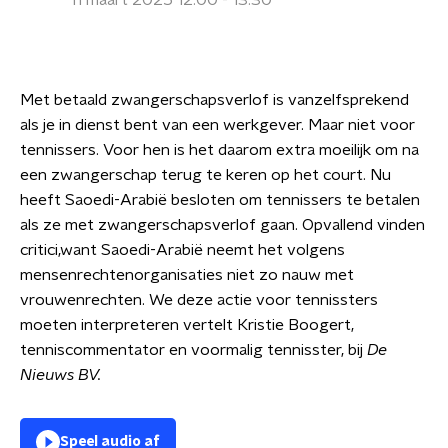
11 maart 2025 12:00 - 13:30
Met betaald zwangerschapsverlof is vanzelfsprekend
als je in dienst bent van een werkgever. Maar niet voor
tennissers. Voor hen is het daarom extra moeilijk om na
een zwangerschap terug te keren op het court. Nu
heeft Saoedi-Arabië besloten om tennissers te betalen
als ze met zwangerschapsverlof gaan. Opvallend vinden
critici,want Saoedi-Arabië neemt het volgens
mensenrechtenorganisaties niet zo nauw met
vrouwenrechten. We deze actie voor tennissters
moeten interpreteren vertelt Kristie Boogert,
tenniscommentator en voormalig tennisster, bij
De
Nieuws BV.
Speel audio af