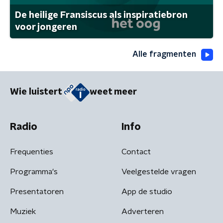
De heilige Fransiscus als inspiratiebron
voor jongeren
Alle fragmenten
Wie luistert
weet meer
Radio
Info
Frequenties
Contact
Programma's
Veelgestelde vragen
Presentatoren
App de studio
Muziek
Adverteren