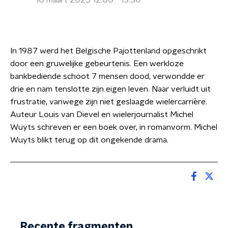
10 maart 2025 12:00 - 13:30
In 1987 werd het Belgische Pajottenland opgeschrikt
door een gruwelijke gebeurtenis. Een werkloze
bankbediende schoot 7 mensen dood, verwondde er
drie en nam tenslotte zijn eigen leven. Naar verluidt uit
frustratie, vanwege zijn niet geslaagde wielercarrière.
Auteur Louis van Dievel en wielerjournalist Michel
Wuyts schreven er een boek over, in romanvorm. Michel
Wuyts blikt terug op dit ongekende drama.
Recente fragmenten