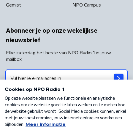
Gemist
NPO Campus
Abonneer je op onze wekelijkse
nieuwsbrief
Elke zaterdag het beste van NPO Radio 1 in jouw
mailbox
Algemene voorwaarden
Privacybeleid
Cookiebeleid