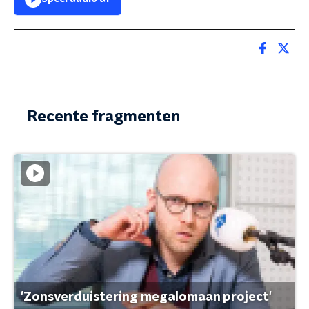
Recente fragmenten
'Zonsverduistering megalomaan project'