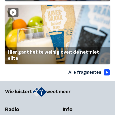
Hier gaat het te weinig over: de net-niet
elite
Alle fragmenten
Wie luistert
weet meer
Radio
Info