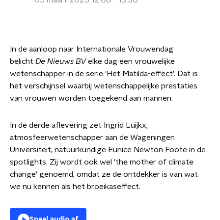
05 maart 2025 12:00 - 13:30
In de aanloop naar Internationale Vrouwendag
belicht
De Nieuws BV
elke dag een vrouwelijke
wetenschapper in de serie 'Het Matilda-effect'. Dat is
het verschijnsel waarbij wetenschappelijke prestaties
van vrouwen worden toegekend aan mannen.
In de derde aflevering zet Ingrid Luijkx,
atmosfeerwetenschapper aan de Wageningen
Universiteit, natuurkundige Eunice Newton Foote in de
spotlights. Zij wordt ook wel 'the mother of climate
change' genoemd, omdat ze de ontdekker is van wat
we nu kennen als het broeikaseffect.
Speel audio af