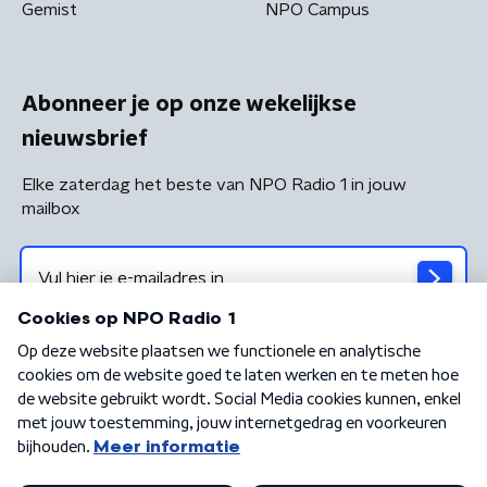
Gemist
NPO Campus
Abonneer je op onze wekelijkse
nieuwsbrief
Elke zaterdag het beste van NPO Radio 1 in jouw
mailbox
Algemene voorwaarden
Privacybeleid
Cookiebeleid