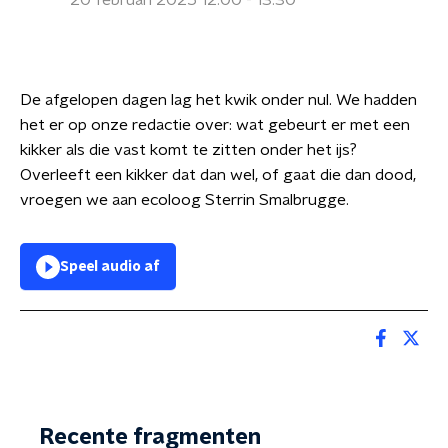
20 februari 2025 12:00 - 13:30
De afgelopen dagen lag het kwik onder nul. We hadden
het er op onze redactie over: wat gebeurt er met een
kikker als die vast komt te zitten onder het ijs?
Overleeft een kikker dat dan wel, of gaat die dan dood,
vroegen we aan ecoloog Sterrin Smalbrugge.
Speel audio af
Recente fragmenten