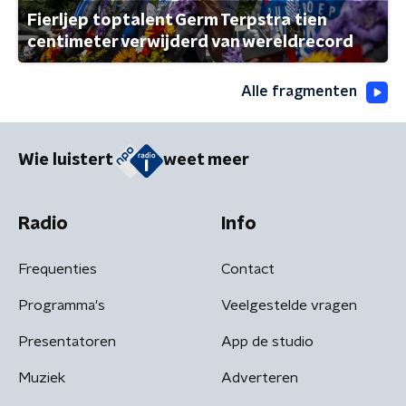
Fierljep toptalent Germ Terpstra tien
centimeter verwijderd van wereldrecord
Alle fragmenten
Wie luistert
weet meer
Radio
Info
Frequenties
Contact
Programma's
Veelgestelde vragen
Presentatoren
App de studio
Muziek
Adverteren