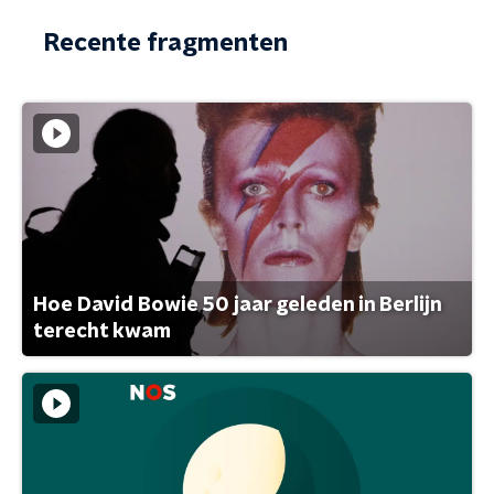
Recente fragmenten
Hoe David Bowie 50 jaar geleden in Berlijn
terecht kwam