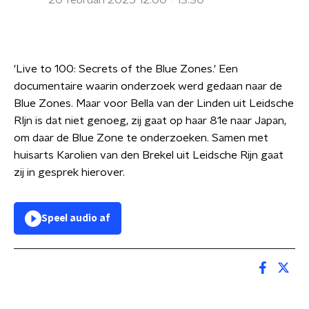
20 februari 2025 12:00 - 13:30
'Live to 100: Secrets of the Blue Zones.' Een
documentaire waarin onderzoek werd gedaan naar de
Blue Zones. Maar voor Bella van der Linden uit Leidsche
RIjn is dat niet genoeg, zij gaat op haar 81e naar Japan,
om daar de Blue Zone te onderzoeken. Samen met
huisarts Karolien van den Brekel uit Leidsche Rijn gaat
zij in gesprek hierover.
Speel audio af