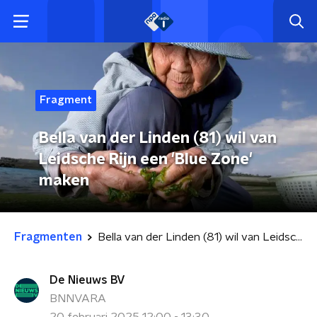
Fragment
Bella van der Linden (81) wil van
Leidsche Rijn een 'Blue Zone'
maken
Fragmenten
Bella van der Linden (81) wil van Leidsche Rijn een 'Blue Zone' maken
De Nieuws BV
BNNVARA