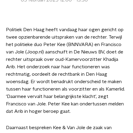
05 februari 2025 12:00 - 13:30
Politiek Den Haag heeft vandaag haar ogen gericht op
twee opzienbarende uitspraken van de rechter. Terwijl
het politieke duo Peter Kee (BNNVARA) en Francisco
van Jole (Joop.nl) aanschuift in De Nieuws BV, doet de
rechter uitspraak over oud-Kamervoorzitter Khadija
Arib. Het onderzoek naar haar functioneren was
rechtmatig, oordeelt de rechtbank in Den Haag
woensdag. Er wordt benadrukt onderscheid te maken
tussen haar functioneren als voorzitter en als Kamerlid.
'Daarmee vervalt haar belangrijkste klacht', zegt
Francisco van Jole. Peter Kee kan ondertussen melden
dat Arib in hoger beroep gaat.
Daarnaast bespreken Kee & Van Jole de zaak van