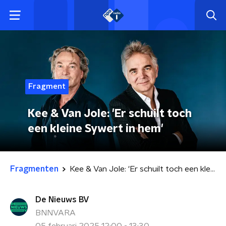
Fragment
Kee & Van Jole: 'Er schuilt toch
een kleine Sywert in hem'
Fragmenten
Kee & Van Jole: 'Er schuilt toch een kleine Sywert in hem'
De Nieuws BV
BNNVARA