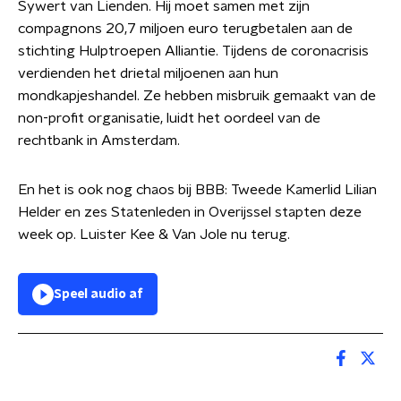
Sywert van Lienden. Hij moet samen met zijn
compagnons 20,7 miljoen euro terugbetalen aan de
stichting Hulptroepen Alliantie. Tijdens de coronacrisis
verdienden het drietal miljoenen aan hun
mondkapjeshandel. Ze hebben misbruik gemaakt van de
non-profit organisatie, luidt het oordeel van de
rechtbank in Amsterdam.
En het is ook nog chaos bij BBB: Tweede Kamerlid Lilian
Helder en zes Statenleden in Overijssel stapten deze
week op. Luister Kee & Van Jole nu terug.
Speel audio af