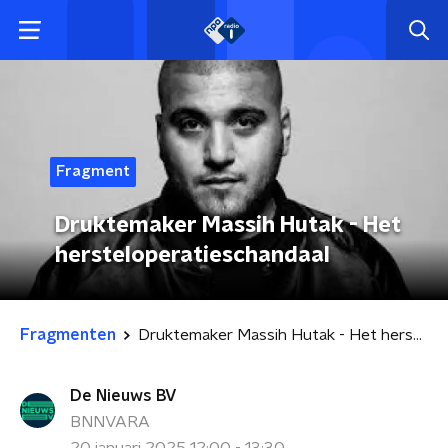
Fragment
Druktemaker Massih Hutak - Het
hersteloperatieschandaal
Fragmenten
Druktemaker Massih Hutak - Het hersteloperatieschandaal
De Nieuws BV
BNNVARA