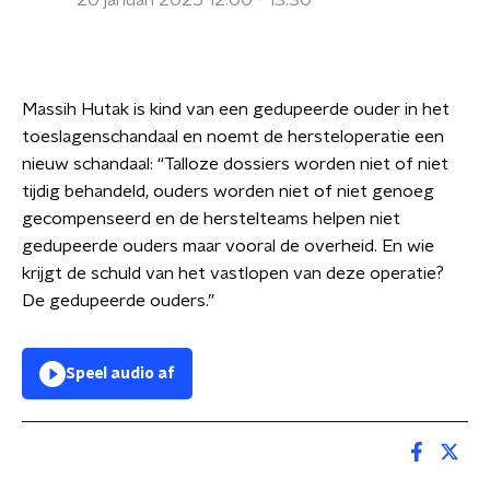
20 januari 2025 12:00 - 13:30
Massih Hutak is kind van een gedupeerde ouder in het
toeslagenschandaal en noemt de hersteloperatie een
nieuw schandaal: “Talloze dossiers worden niet of niet
tijdig behandeld, ouders worden niet of niet genoeg
gecompenseerd en de herstelteams helpen niet
gedupeerde ouders maar vooral de overheid. En wie
krijgt de schuld van het vastlopen van deze operatie?
De gedupeerde ouders.”
Speel audio af