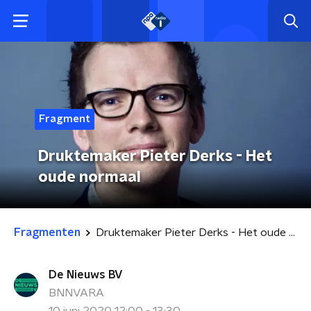
Fragment
Druktemaker Pieter Derks - Het
oude normaal
Fragmenten
Druktemaker Pieter Derks - Het oude normaal
De Nieuws BV
BNNVARA