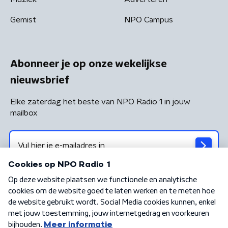
Gemist
NPO Campus
Abonneer je op onze wekelijkse
nieuwsbrief
Elke zaterdag het beste van NPO Radio 1 in jouw
mailbox
Algemene voorwaarden
Privacybeleid