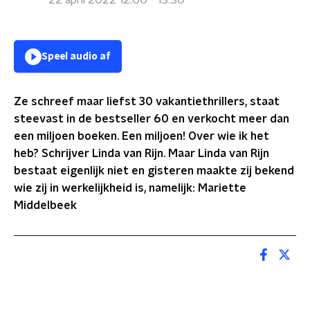
22 april 2022 12:00 - 13:30
Speel audio af
Ze schreef maar liefst 30 vakantiethrillers, staat
steevast in de bestseller 60 en verkocht meer dan
een miljoen boeken. Een miljoen! Over wie ik het
heb? Schrijver Linda van Rijn.
Maar
Linda van Rijn
bestaat eigenlijk niet en gisteren maakte zij bekend
wie zij in werkelijkheid is, namelijk: Mariette
Middelbeek