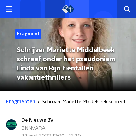
Fragment
Schrijver Mariette Middelbeek
schreef onder het pseudoniem
Linda van Rijn tientallen
vakantiethrillers
Fragmenten
Schrijver Mariette Middelbeek schreef onder het pseudoniem Linda van Rijn tientallen vakantiethrillers
De Nieuws BV
BNNVARA