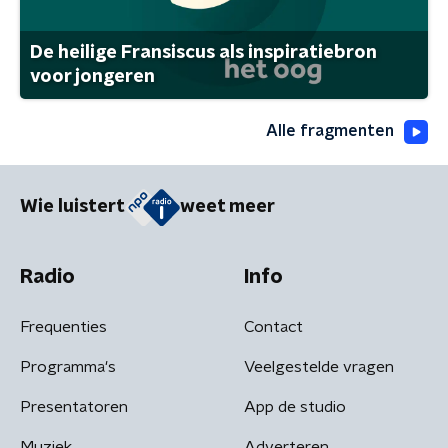
De heilige Fransiscus als inspiratiebron
voor jongeren
Alle fragmenten
Wie luistert
weet meer
Radio
Info
Frequenties
Contact
Programma's
Veelgestelde vragen
Presentatoren
App de studio
Muziek
Adverteren