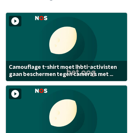
Camouflage t-shirt moet lhbti-activisten
gaan beschermen tegen camera's met ...