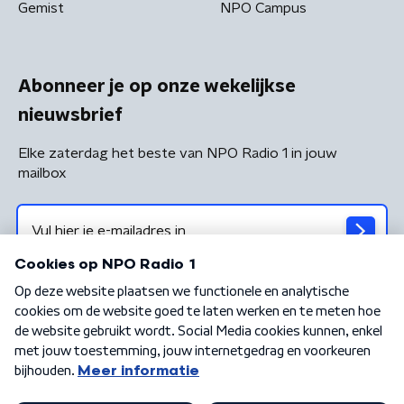
Gemist
NPO Campus
Abonneer je op onze wekelijkse
nieuwsbrief
Elke zaterdag het beste van NPO Radio 1 in jouw
mailbox
Algemene voorwaarden
Privacybeleid
Cookiebeleid