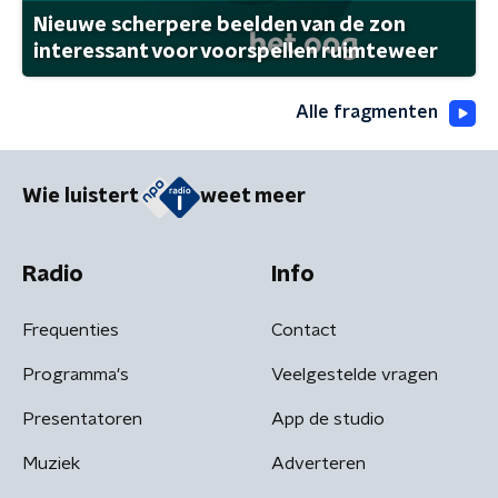
Nieuwe scherpere beelden van de zon
interessant voor voorspellen ruimteweer
Alle fragmenten
Wie luistert
weet meer
Radio
Info
Frequenties
Contact
Programma's
Veelgestelde vragen
Presentatoren
App de studio
Muziek
Adverteren