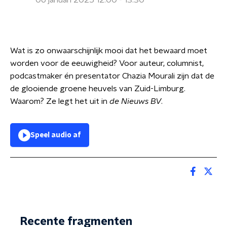
06 januari 2025 12:00 - 13:30
Wat is zo onwaarschijnlijk mooi dat het bewaard moet
worden voor de eeuwigheid? Voor auteur, columnist,
podcastmaker én presentator Chazia Mourali zijn dat de
de glooiende groene heuvels van Zuid-Limburg.
Waarom? Ze legt het uit in
de Nieuws BV
.
Speel audio af
Recente fragmenten