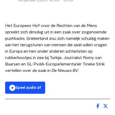
06 januari 2025 12:00 - 13:30
Het Europees Hof voor de Rechten van de Mens
spreekt zich dinsdag uit in een zaak over zogenoemde
pushbacks. Griekenland zou zich namelijk schuldig maken
aan het terugsturen van mensen die asiel willen vragen
in Europa en hen onder anderen achterlaten op
rubberbootjes in zee bij Turkije. Journalist Romy van
Baarsen en GL-PvdA-Europarlementariër Tineke Strik
vertellen over de zaak in
De Nieuws BV
.
Speel audio af