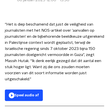
06 januari 2025 12:00 - 13:30
“Het is diep beschamend dat juist de veiligheid van
journalisten met het NOS-artikel over 'aanvallen op
journalisten' en de bijbehorende beeldkeuze uitgerekend
in Palestijnse context wordt geplaatst, terwijl de
Israëlische regering sinds 7 oktober 2023 bijna 150
journalisten doelgericht vermoordde in Gaza”, zegt
Massih Hutak. “Ik denk eerlijk gezegd dat dit aantal een
stuk hoger ligt. Want zij die ons zouden moeten
voorzien van dit soort informatie worden juist
uitgeschakeld.”
Speel audio af