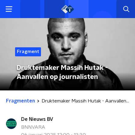
Fragment
Druktemaker Massih Hutak -
Aanvallen op journalisten
Fragmenten
Druktemaker Massih Hutak - Aanvallen op journalisten
De Nieuws BV
BNNVARA