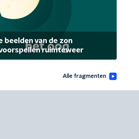
 beelden van de zon
 voorspellen ruimteweer
Alle fragmenten