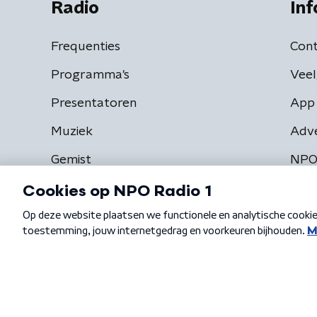
Radio
Inf
Frequenties
Cont
Programma's
Veel
Presentatoren
App 
Muziek
Adv
Gemist
NPO
Algemene voorwaarden
Privacybeleid