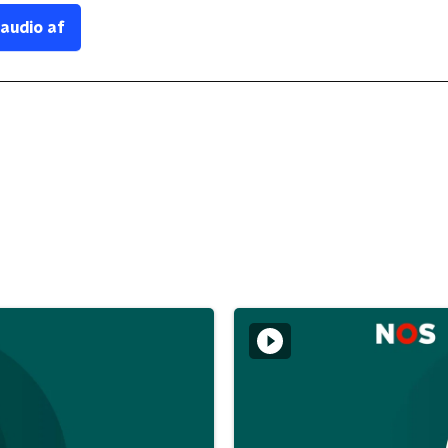
 audio af