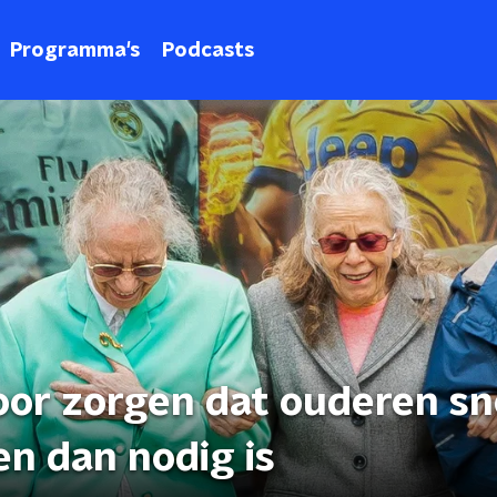
Programma's
Podcasts
oor zorgen dat ouderen sn
n dan nodig is