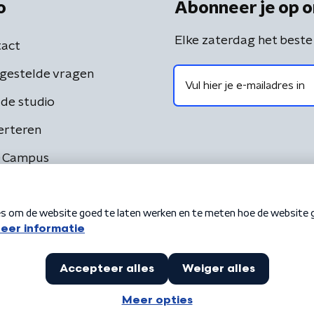
o
Abonneer je op o
Elke zaterdag het beste
act
gestelde vragen
de studio
erteren
 Campus