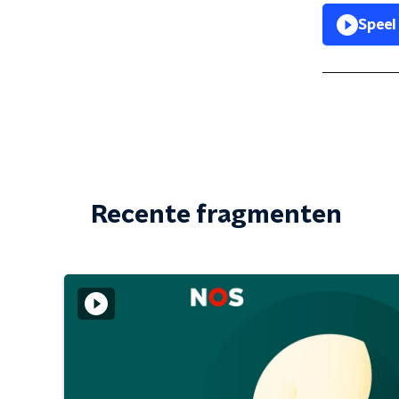
Speel
Recente fragmenten