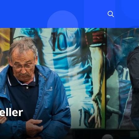
eller