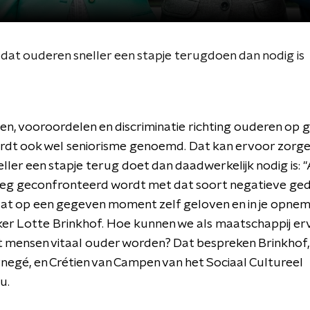
dat ouderen sneller een stapje terugdoen dan nodig is
n, vooroordelen en discriminatie richting ouderen op 
ordt ook wel seniorisme genoemd. Dat kan ervoor zorge
ller een stapje terug doet dan daadwerkelijk nodig is: "
eg geconfronteerd wordt met dat soort negatieve ge
dat op een gegeven moment zelf geloven en in je opnem
er Lotte Brinkhof. Hoe kunnen we als maatschappij er
 mensen vitaal ouder worden? Dat bespreken Brinkhof,
negé, en Crétien van Campen van het Sociaal Cultureel
u.