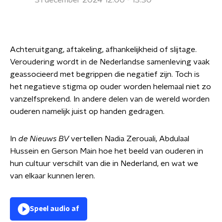
31 december 2024 12:00 - 13:30
Achteruitgang, aftakeling, afhankelijkheid of slijtage.
Veroudering wordt in de Nederlandse samenleving vaak
geassocieerd met begrippen die negatief zijn. Toch is
het negatieve stigma op ouder worden helemaal niet zo
vanzelfsprekend. In andere delen van de wereld worden
ouderen namelijk juist op handen gedragen.
In
de Nieuws BV
vertellen Nadia Zerouali, Abdulaal
Hussein en Gerson Main hoe het beeld van ouderen in
hun cultuur verschilt van die in Nederland, en wat we
van elkaar kunnen leren.
Speel audio af