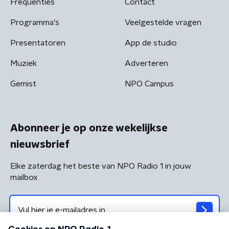
Frequenties
Contact
Programma's
Veelgestelde vragen
Presentatoren
App de studio
Muziek
Adverteren
Gemist
NPO Campus
Abonneer je op onze wekelijkse
nieuwsbrief
Elke zaterdag het beste van NPO Radio 1 in jouw
mailbox