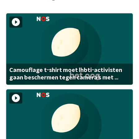
Camouflage t-shirt moet lhbti-activisten
gaan beschermen tegen camera's met ...