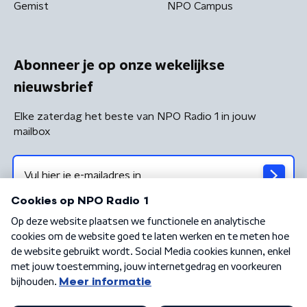
Gemist
NPO Campus
Abonneer je op onze wekelijkse
nieuwsbrief
Elke zaterdag het beste van NPO Radio 1 in jouw
mailbox
Algemene voorwaarden
Privacybeleid
Cookiebeleid