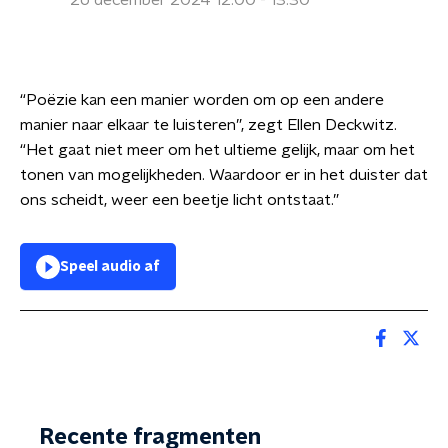
26 december 2024 12:00 - 13:30
“Poëzie kan een manier worden om op een andere
manier naar elkaar te luisteren”, zegt Ellen Deckwitz.
“Het gaat niet meer om het ultieme gelijk, maar om het
tonen van mogelijkheden. Waardoor er in het duister dat
ons scheidt, weer een beetje licht ontstaat.”
Speel audio af
Recente fragmenten