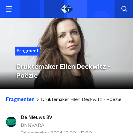
Fragment
Druktemaker Ellen Deckwitz -
Poëzie
Fragmenten
Druktemaker Ellen Deckwitz - Poëzie
De Nieuws BV
BNNVARA