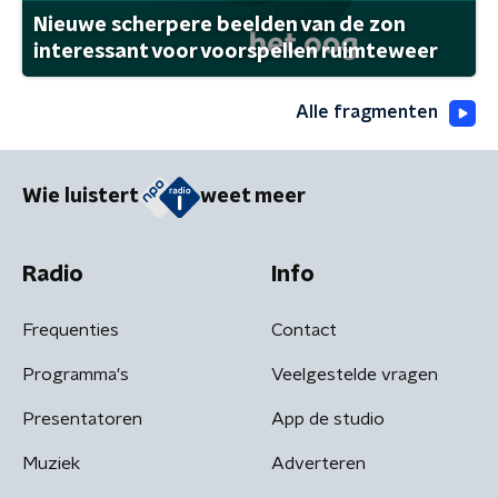
Nieuwe scherpere beelden van de zon
interessant voor voorspellen ruimteweer
Alle fragmenten
Wie luistert
weet meer
Radio
Info
Frequenties
Contact
Programma's
Veelgestelde vragen
Presentatoren
App de studio
Muziek
Adverteren