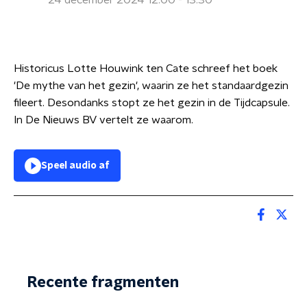
24 december 2024 12:00 - 13:30
Historicus Lotte Houwink ten Cate schreef het boek
'De mythe van het gezin', waarin ze het standaardgezin
fileert. Desondanks stopt ze het gezin in de Tijdcapsule.
In De Nieuws BV vertelt ze waarom.
Speel audio af
Recente fragmenten