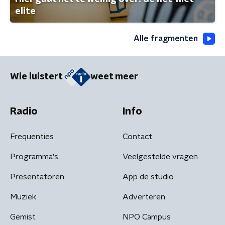
elite
Alle fragmenten
Wie luistert
weet meer
Radio
Info
Frequenties
Contact
Programma's
Veelgestelde vragen
Presentatoren
App de studio
Muziek
Adverteren
Gemist
NPO Campus