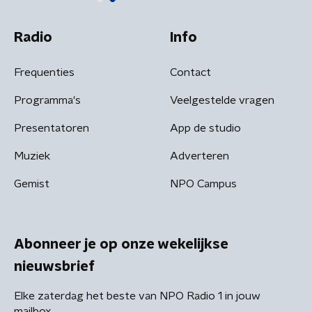
Radio
Info
Frequenties
Contact
Programma's
Veelgestelde vragen
Presentatoren
App de studio
Muziek
Adverteren
Gemist
NPO Campus
Abonneer je op onze wekelijkse
nieuwsbrief
Elke zaterdag het beste van NPO Radio 1 in jouw
mailbox