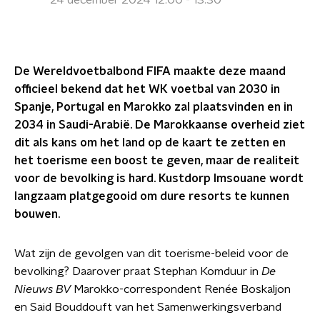
24 december 2024 12:00 - 13:30
De Wereldvoetbalbond FIFA maakte deze maand
officieel bekend dat het WK voetbal van 2030 in
Spanje, Portugal en Marokko zal plaatsvinden en in
2034 in Saudi-Arabië.
De Marokkaanse overheid ziet
dit als kans om het land op de kaart te zetten en
het toerisme een boost te geven, maar de realiteit
voor de bevolking is hard. Kustdorp Imsouane wordt
langzaam platgegooid om dure resorts te kunnen
bouwen.
Wat zijn de gevolgen van dit toerisme-beleid voor de
bevolking? Daarover praat Stephan Komduur in
De
Nieuws BV
Marokko-correspondent Renée Boskaljon
en Said Bouddouft van het Samenwerkingsverband