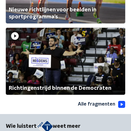
Nieuwe richtlijnen voor beelden in
sportprogramma's
Richtingenstrijd binnen de Democraten
Alle fragmenten
Wie luistert
weet meer