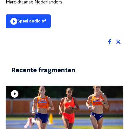
Marokkaanse Nederlanders.
Speel audio af
Recente fragmenten