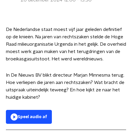
20 december 2024 12:00 - 13:30
De Nederlandse staat moest vijf jaar geleden definitief
op de knieën. Na jaren van rechtszaken stelde de Hoge
Raad milieuorganisatie Urgenda in het gelijk. De overheid
moest werk gaan maken van het terugdringen van de
broeikasgasuitstoot. Het werd wereldnieuws.
In De Nieuws BV blikt directeur Marjan Minnesma terug.
Hoe verliepen die jaren aan rechtszaken? Wat bracht de
uitspraak uiteindelijk teweeg? En hoe kijkt ze naar het
huidige kabinet?
Speel audio af