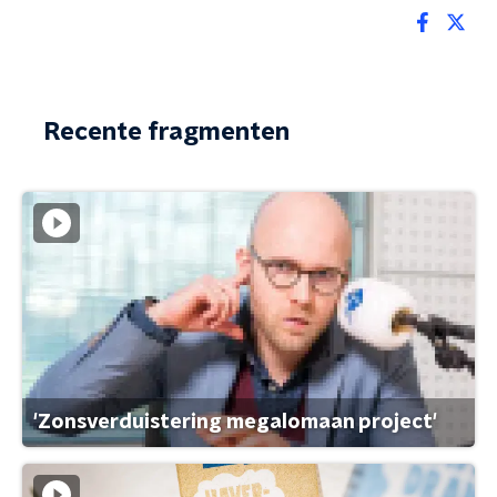
Recente fragmenten
'Zonsverduistering megalomaan project'