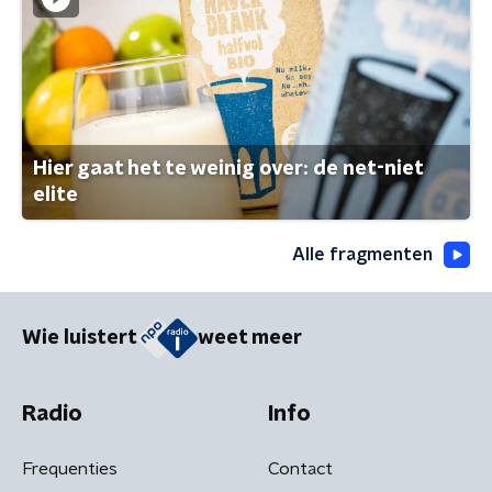
Hier gaat het te weinig over: de net-niet
elite
Alle fragmenten
Wie luistert
weet meer
Radio
Info
Frequenties
Contact