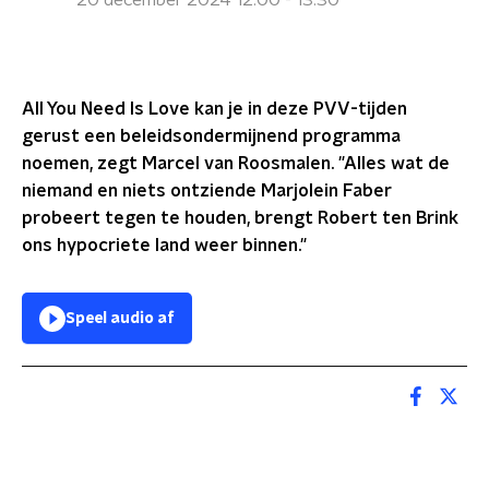
20 december 2024 12:00 - 13:30
All You Need Is Love kan je in deze PVV-tijden
gerust een beleidsondermijnend programma
noemen, zegt Marcel van Roosmalen. "Alles wat de
niemand en niets ontziende Marjolein Faber
probeert tegen te houden, brengt Robert ten Brink
ons hypocriete land weer binnen."
Speel audio af