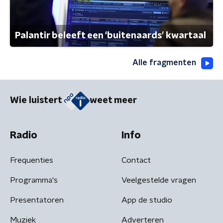
Palantir beleeft een 'buitenaards' kwartaal
Alle fragmenten
Wie luistert
weet meer
Radio
Info
Frequenties
Contact
Programma's
Veelgestelde vragen
Presentatoren
App de studio
Muziek
Adverteren