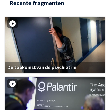
Recente fragmenten
De toekomst van de psychiatrie