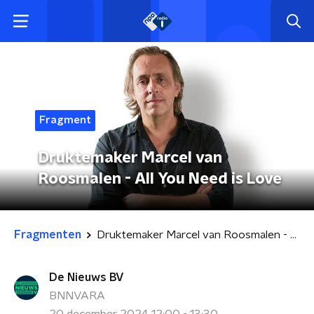
Fragment
Druktemaker Marcel van
Roosmalen - All You Need is Love
Fragmenten
Druktemaker Marcel van Roosmalen - All You Need is Love
De Nieuws BV
BNNVARA