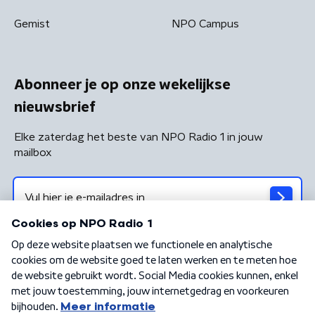
Gemist
NPO Campus
Abonneer je op onze wekelijkse
nieuwsbrief
Elke zaterdag het beste van NPO Radio 1 in jouw
mailbox
Algemene voorwaarden
Privacybeleid