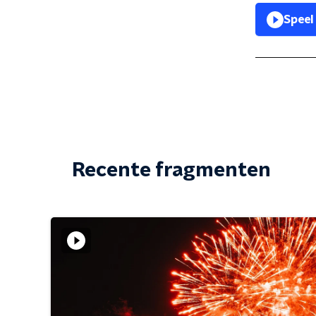
Speel
Recente fragmenten