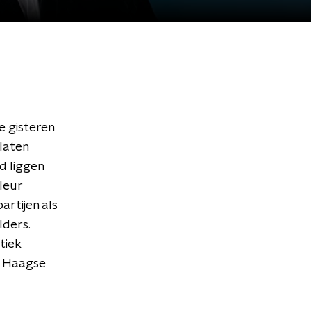
e gisteren
 laten
d liggen
leur
artijen als
lders.
tiek
e Haagse