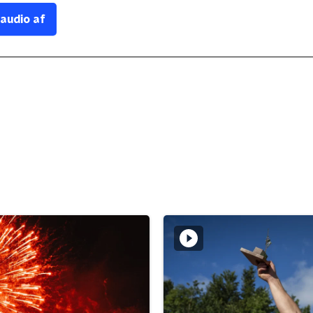
 audio af