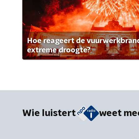
Hoe reageert de vuurwerkbran
extreme droogte?
Wie luistert
weet me