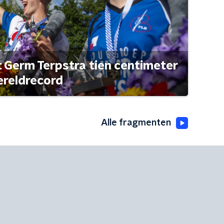
t Germ Terpstra tien centimeter
ereldrecord
Alle fragmenten