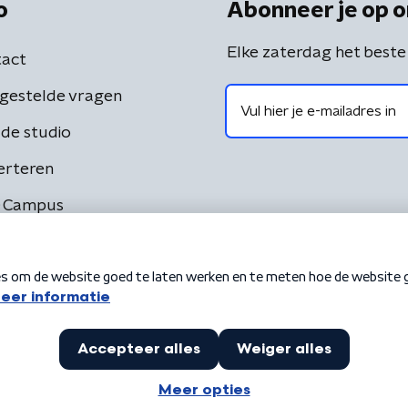
o
Abonneer je op o
Elke zaterdag het beste
act
gestelde vragen
de studio
erteren
 Campus