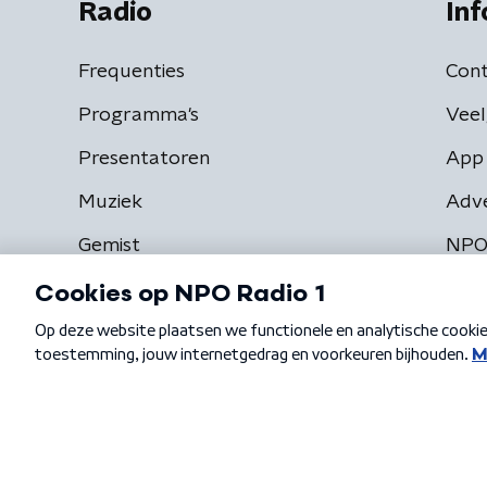
Radio
Inf
Frequenties
Cont
Programma's
Veel
Presentatoren
App 
Muziek
Adv
Gemist
NPO
Algemene voorwaarden
Privacybeleid