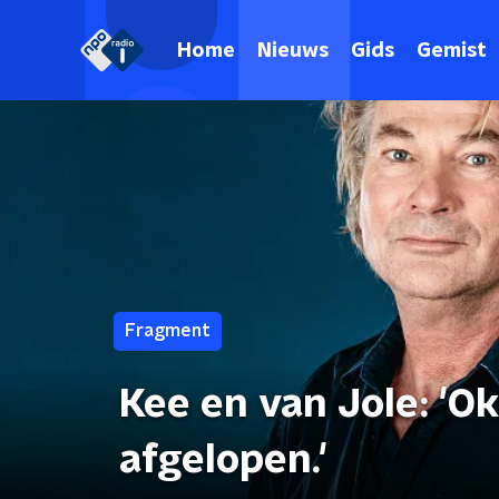
Home
Nieuws
Gids
Gemist
Fragment
Kee en van Jole: 'O
afgelopen.'