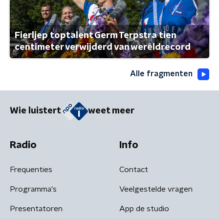
Fierljep toptalent Germ Terpstra tien
centimeter verwijderd van wereldrecord
Alle fragmenten
Wie luistert
weet meer
Radio
Info
Frequenties
Contact
Programma's
Veelgestelde vragen
Presentatoren
App de studio