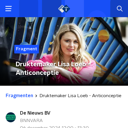
Fragment
Druktemaker Lisa Loeb -
Anticonceptie
Fragmenten
Druktemaker Lisa Loeb - Anticonceptie
De Nieuws BV
BNNVARA