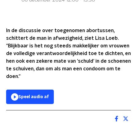
06 december 2024 12:00 - 13:30
In de discussie over toegenomen abortussen,
schittert de man in afwezigheid, ziet Lisa Loeb.
"Blijkbaar is het nog steeds makkelijker om vrouwen
de volledige verantwoordelijkheid toe te dichten, en
hen ook een zekere mate van 'schuld' in de schoenen
te schuiven, dan om als man een condoom om te
doen."
Speel audio af