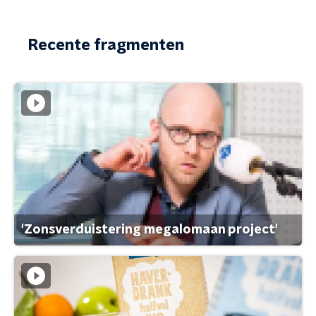
Recente fragmenten
'Zonsverduistering megalomaan project'