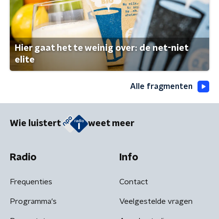
Hier gaat het te weinig over: de net-niet
elite
Alle fragmenten
Wie luistert
weet meer
Radio
Info
Frequenties
Contact
Programma's
Veelgestelde vragen