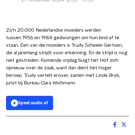
27 november 2024 12:00 - 13:30
Zo'n 20.000 Nederlandse moeders werden
tussen 1956 en 1984 gedwongen om hun kind af te
staan. Een van die moeders is Trudy Scheele-Gertsen,
die al jarenlang strijdt voor erkenning. En de strijd is nog
niet gestreden. Komende vrijdag buigt het Hof zich
opnieuw over de zaak, want dan dient het hoger
beroep. Trudy vertelt erover, samen met Linde Bryk,
jurist bij Bureau Clara Wichmann.
Speel audio af