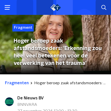
Fragment
Hoger beroep zaak
afstandsmoeders: 'Erkenning zou
heel veel betekenen voor de
verwerking van het trauma'
Fragmenten
Hoger beroep zaak afstandsmoeders: 'Erkenning zou heel veel betekenen voor de verwerking van het trauma'
De Nieuws BV
BNNVARA