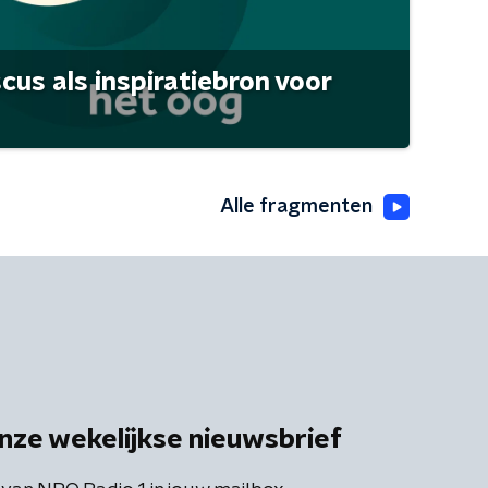
scus als inspiratiebron voor
Alle fragmenten
nze wekelijkse nieuwsbrief