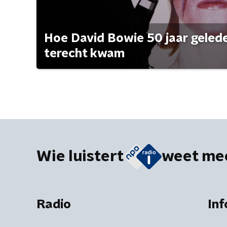
Hoe David Bowie 50 jaar geleden
terecht kwam
Wie luistert
weet me
Radio
Inf