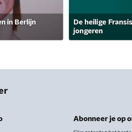
 in Berlijn
De heilige Fransi
jongeren
er
o
Abonneer je op o