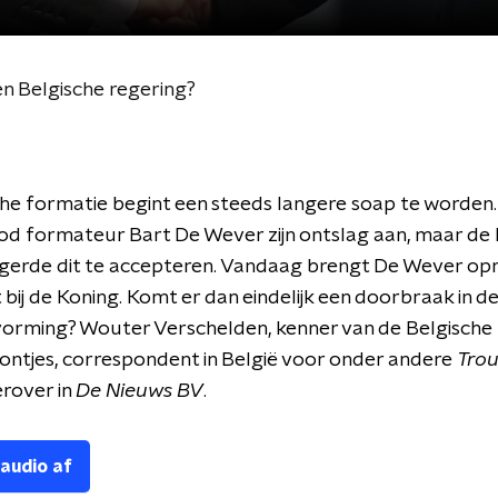
en Belgische regering?
he formatie begint een steeds langere soap te worden
d formateur Bart De Wever zijn ontslag aan, maar de 
igerde dit te accepteren. Vandaag brengt De Wever op
t bij de Koning. Komt er dan eindelijk een doorbraak in d
orming? Wouter Verschelden, kenner van de Belgische p
ontjes, correspondent in België voor onder andere
Tro
erover in
De Nieuws BV
.
 audio af