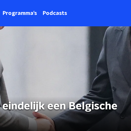
Programma's
Podcasts
eindelijk een Belgische