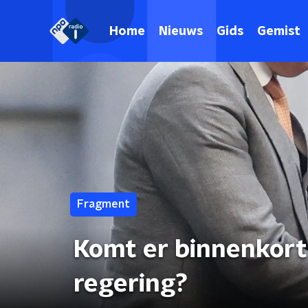
Home
Nieuws
Gids
Gemist
Fragment
Komt er binnenkort 
regering?