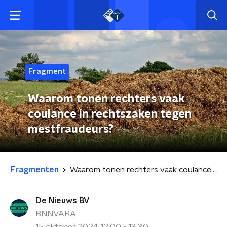
Fragment
Waarom tonen rechters vaak
coulance in rechtszaken tegen
mestfraudeurs?
Fragmenten
Waarom tonen rechters vaak coulance in rechtszaken tegen mestfraudeurs?
De Nieuws BV
BNNVARA