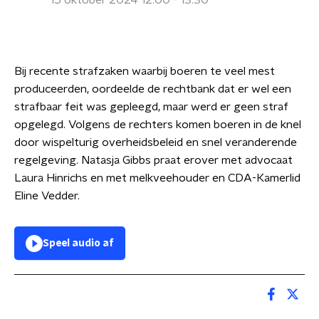
15 oktober 2024 12:00 - 13:30
Bij recente strafzaken waarbij boeren te veel mest
produceerden, oordeelde de rechtbank dat er wel een
strafbaar feit was gepleegd, maar werd er geen straf
opgelegd. Volgens de rechters komen boeren in de knel
door wispelturig overheidsbeleid en snel veranderende
regelgeving. Natasja Gibbs praat erover met advocaat
Laura Hinrichs en met melkveehouder en CDA-Kamerlid
Eline Vedder.
Speel audio af