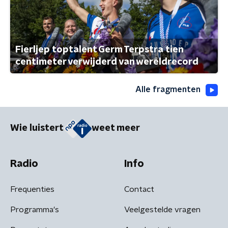
Fierljep toptalent Germ Terpstra tien
centimeter verwijderd van wereldrecord
Alle fragmenten
Wie luistert
weet meer
Radio
Info
Frequenties
Contact
Programma's
Veelgestelde vragen