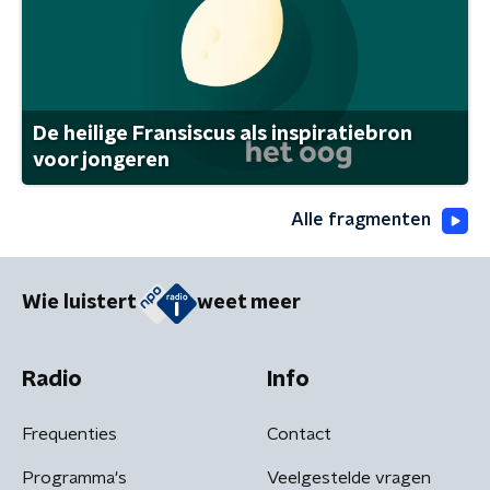
De heilige Fransiscus als inspiratiebron
voor jongeren
Alle fragmenten
Wie luistert
weet meer
Radio
Info
Frequenties
Contact
Programma's
Veelgestelde vragen