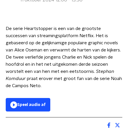
11 oktober 2024 12:00 - 13:30
De serie Heartstopper is een van de grootste
successen van streamingsplatform Netflix. Het is
gebaseerd op de gelijknamige populaire graphic novels
van Alice Oseman en verwarmt de harten van de kijkers.
De twee verliefde jongens Charlie en Nick spelen de
hoofdrol en in het net uitgekomen derde seizoen
worstelt een van hen met een eetstoornis.
Stephan
Komduur
praat erover met groot fan van de serie Noah
de Campos Neto.
Speel audio af