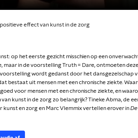
positieve effect van kunst in de zorg
nst: op het eerste gezicht misschien op een onverwach
, maar in de voorstelling Truth = Dare, ontmoeten dez
 voorstelling wordt gedanst door het dansgezelschap 
at bestaat uit mensen met een chronische ziekte. Waar
goed voor mensen met een chronische ziekte, en waaro
van kunst in de zorg zo belangrijk? Tineke Abma, de ee
 kunst en zorg en Marc Vlemmix vertellen erover in
De