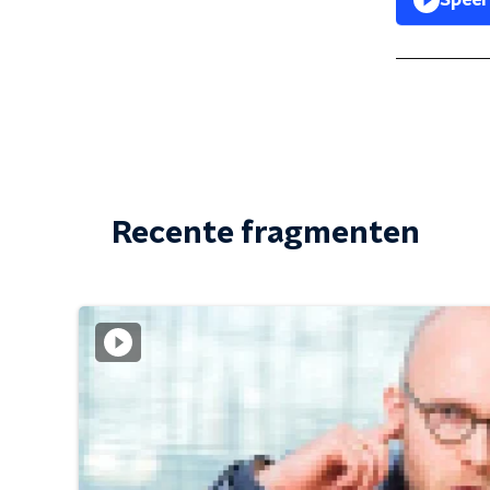
Speel
Recente fragmenten