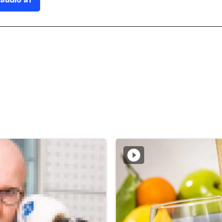
 audio af