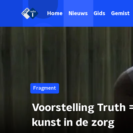
Home
Nieuws
Gids
Gemist
Fragment
Voorstelling Truth =
kunst in de zorg