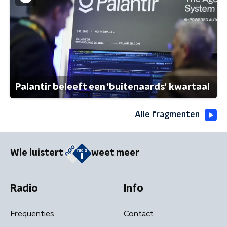
Palantir beleeft een 'buitenaards' kwartaal
Alle fragmenten
Wie luistert
weet meer
Radio
Info
Frequenties
Contact