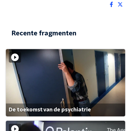
Recente fragmenten
De toekomst van de psychiatrie