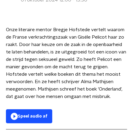
01 oktober 2024 12:00 - 13:30
Onze literaire mentor Bregje Hofstede vertelt waarom
de Franse verkrachtingszaak van Giséle Pelicot haar zo
raakt. Door haar keuze om de zaak in de openbaarheid
te laten behandelen, is ze uitgegroeid tot een icoon van
de strijd tegen seksueel geweld. Zo heeft Pelicot een
manier gevonden om de macht terug te grijpen.
Hofstede vertelt welke boeken dit thema het mooist
verwoorden. En ze heeft schrijver Alma Mathijsen
meegenomen. Mathijsen schreef het boek 'Onderland',
dat gaat over hoe mensen omgaan met misbruik.
Speel audio af