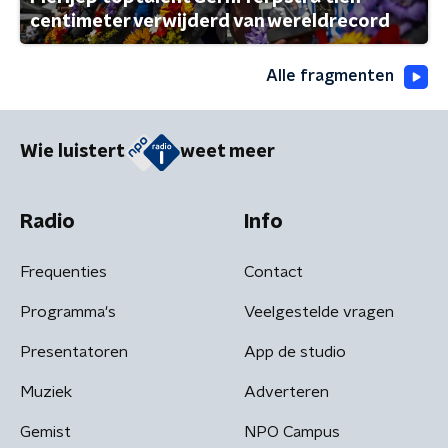
centimeter verwijderd van wereldrecord
Alle fragmenten
Wie luistert
weet meer
Radio
Info
Frequenties
Contact
Programma's
Veelgestelde vragen
Presentatoren
App de studio
Muziek
Adverteren
Gemist
NPO Campus