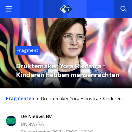
Fragment
Druktemaker Yora Rienstra -
Kinderen hebben mensenrechten
Fragmenten
Druktemaker Yora Rienstra - Kinderen hebben mensenrechten
De Nieuws BV
BNNVARA