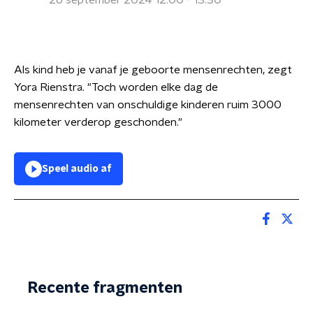
26 september 2024 12:00 - 13:30
Als kind heb je vanaf je geboorte mensenrechten, zegt
Yora Rienstra. "Toch worden elke dag de
mensenrechten van onschuldige kinderen ruim 3000
kilometer verderop geschonden."
Speel audio af
Recente fragmenten