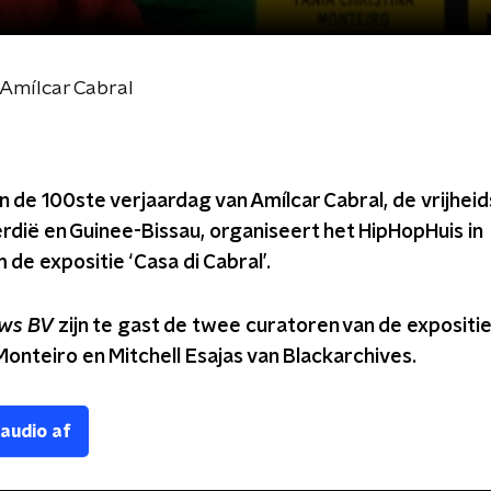
r Amílcar Cabral
n de 100ste verjaardag van Amílcar Cabral, de vrijheid
rdië en Guinee-Bissau, organiseert het HipHopHuis in
de expositie ‘Casa di Cabral’.
ws BV
zijn te gast de twee curatoren van de expositie
Monteiro en Mitchell Esajas van Blackarchives.
 audio af