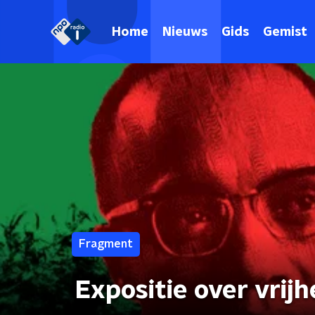
Home
Nieuws
Gids
Gemist
Fragment
Expositie over vrijh