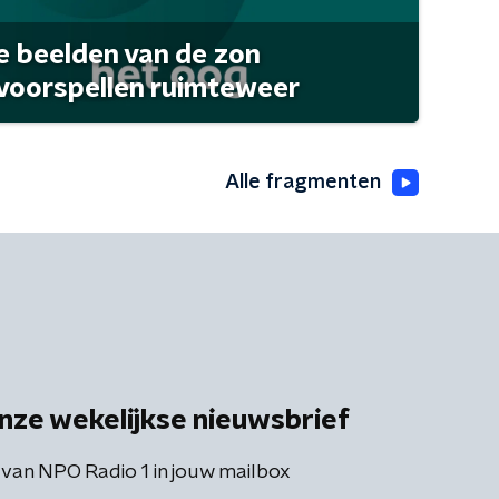
 beelden van de zon
 voorspellen ruimteweer
Alle fragmenten
nze wekelijkse nieuwsbrief
 van NPO Radio 1 in jouw mailbox