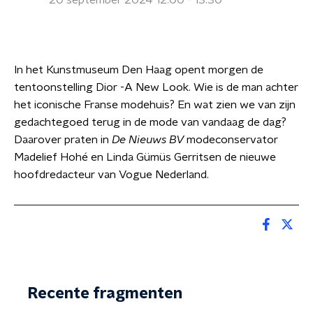
20 september 2024 12:00 - 13:30
In het Kunstmuseum Den Haag opent morgen de
tentoonstelling Dior -A New Look. Wie is de man achter
het iconische Franse modehuis? En wat zien we van zijn
gedachtegoed terug in de mode van vandaag de dag?
Daarover praten in
De Nieuws BV
modeconservator
Madelief Hohé en Linda Gümüs Gerritsen de nieuwe
hoofdredacteur van Vogue Nederland.
Recente fragmenten