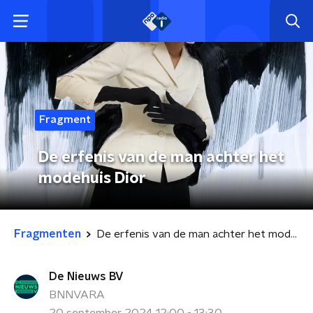
Fragment
De erfenis van de man achter het
modehuis Dior
Fragmenten
De erfenis van de man achter het modehuis Dior
De Nieuws BV
BNNVARA