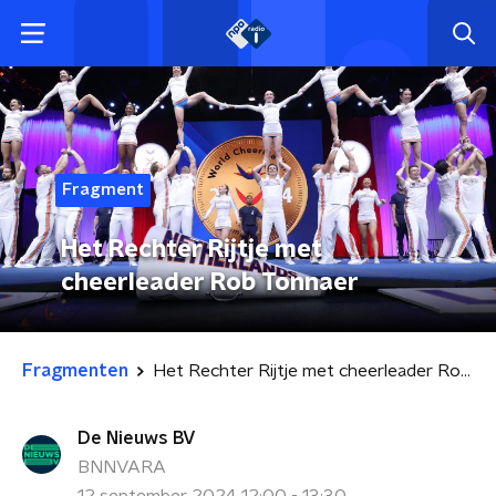
Fragment
Het Rechter Rijtje met
cheerleader Rob Tonnaer
Fragmenten
Het Rechter Rijtje met cheerleader Rob Tonnaer
De Nieuws BV
BNNVARA