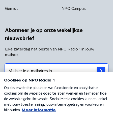
Gemist
NPO Campus
Abonneer je op onze wekelijkse
nieuwsbrief
Elke zaterdag het beste van NPO Radio 1 in jouw
mailbox
Algemene voorwaarden
Privacybeleid