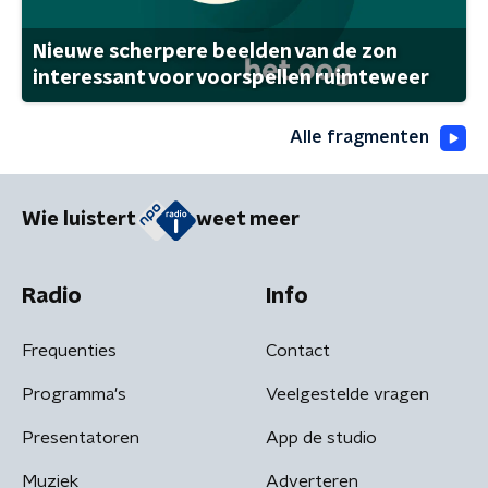
Nieuwe scherpere beelden van de zon
interessant voor voorspellen ruimteweer
Alle fragmenten
Wie luistert
weet meer
Radio
Info
Frequenties
Contact
Programma's
Veelgestelde vragen
Presentatoren
App de studio
Muziek
Adverteren