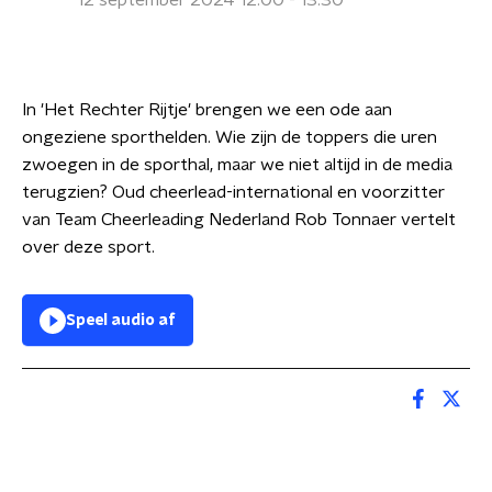
12 september 2024 12:00 - 13:30
In 'Het Rechter Rijtje' brengen we een ode aan
ongeziene sporthelden. Wie zijn de toppers die uren
zwoegen in de sporthal, maar we niet altijd in de media
terugzien? Oud cheerlead-international en voorzitter
van Team Cheerleading Nederland Rob Tonnaer vertelt
over deze sport.
Speel audio af