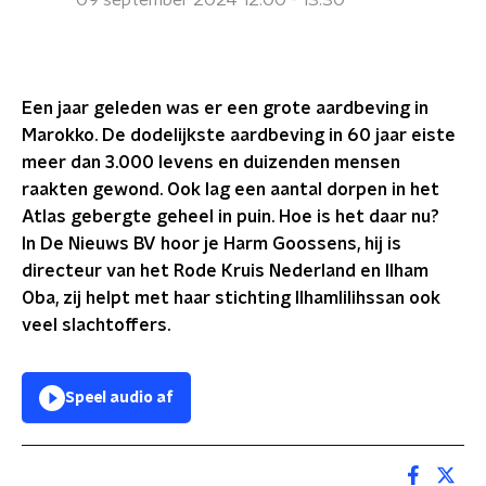
09 september 2024 12:00 - 13:30
Een jaar geleden was er een grote aardbeving in
Marokko. De dodelijkste aardbeving in 60 jaar eiste
meer dan 3.000 levens en duizenden mensen
raakten gewond. Ook lag een aantal dorpen in het
Atlas gebergte geheel in puin. Hoe is het daar nu?
In De Nieuws BV hoor je Harm Goossens, hij is
directeur van het Rode Kruis Nederland en Ilham
Oba, zij helpt met haar stichting Ilhamlilihssan ook
veel slachtoffers.
Speel audio af