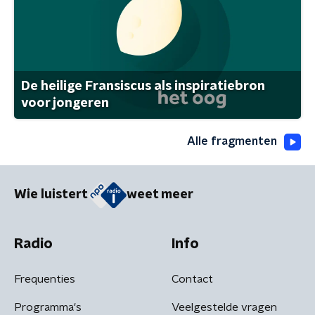
De heilige Fransiscus als inspiratiebron
voor jongeren
Alle fragmenten
Wie luistert
weet meer
Radio
Info
Frequenties
Contact
Programma's
Veelgestelde vragen