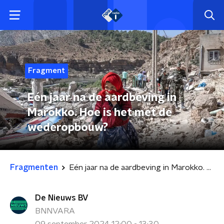
Fragment
Eén jaar na de aardbeving in
Marokko. Hoe is het met de
wederopbouw?
Fragmenten
Eén jaar na de aardbeving in Marokko. Hoe is het met de wederopbouw?
De Nieuws BV
BNNVARA