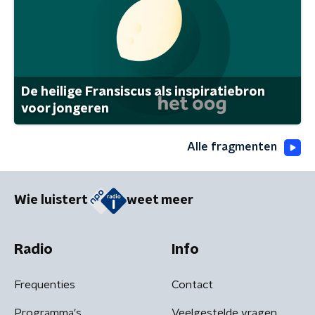
De heilige Fransiscus als inspiratiebron
voor jongeren
Alle fragmenten
Wie luistert
weet meer
Radio
Info
Frequenties
Contact
Programma's
Veelgestelde vragen