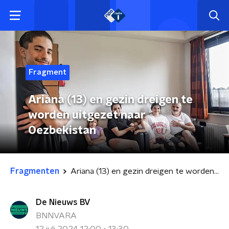
Fragment
Ariana (13) en gezin dreigen te
worden uitgezet naar
Oezbekistan
Fragmenten
Ariana (13) en gezin dreigen te worden uitgezet naar Oezbekistan
De Nieuws BV
BNNVARA