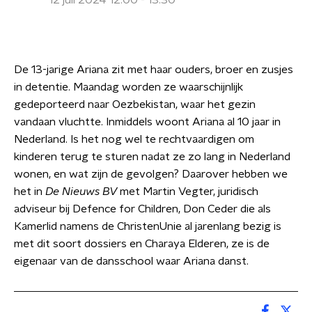
12 juli 2024 12:00 - 13:30
De 13-jarige Ariana zit met haar ouders, broer en zusjes
in detentie. Maandag worden ze waarschijnlijk
gedeporteerd naar Oezbekistan, waar het gezin
vandaan vluchtte. Inmiddels woont Ariana al 10 jaar in
Nederland. Is het nog wel te rechtvaardigen om
kinderen terug te sturen nadat ze zo lang in Nederland
wonen, en wat zijn de gevolgen? Daarover hebben we
het in
De Nieuws BV
met Martin Vegter, juridisch
adviseur bij Defence for Children, Don Ceder die als
Kamerlid namens de ChristenUnie al jarenlang bezig is
met dit soort dossiers en Charaya Elderen, ze is de
eigenaar van de dansschool waar Ariana danst.