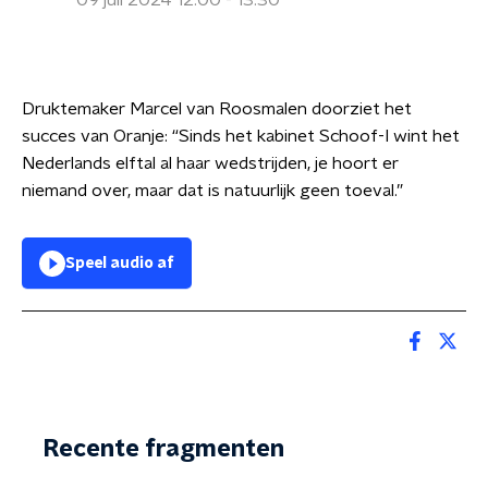
09 juli 2024 12:00 - 13:30
Druktemaker Marcel van Roosmalen doorziet het
succes van Oranje: “Sinds het kabinet Schoof-I wint het
Nederlands elftal al haar wedstrijden, je hoort er
niemand over, maar dat is natuurlijk geen toeval.”
Speel audio af
Recente fragmenten