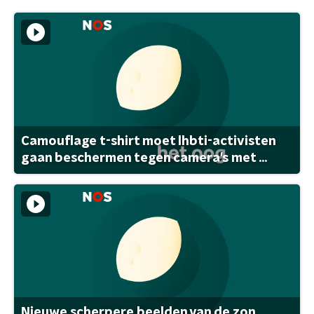
Camouflage t-shirt moet lhbti-activisten
gaan beschermen tegen camera's met ...
Nieuwe scherpere beelden van de zon