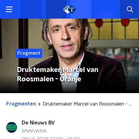
Fragment
Druktemaker Marcel van
Roosmalen - Oranje
Fragmenten
Druktemaker Marcel van Roosmalen - Oranje
De Nieuws BV
BNNVARA