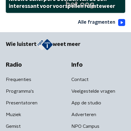
interessant voor voorspellen ruimteweer
Alle fragmenten
Wie luistert
weet meer
Radio
Info
Frequenties
Contact
Programma's
Veelgestelde vragen
Presentatoren
App de studio
Muziek
Adverteren
Gemist
NPO Campus