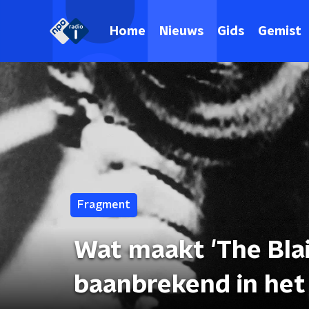
Home
Nieuws
Gids
Gemist
Fragment
Wat maakt 'The Blai
baanbrekend in het