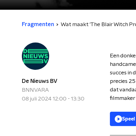
Fragmenten
Wat maakt 'The Blair Witch Pr
Een donker
handcamer
succes in 
De Nieuws BV
precies 25
dat vanda
BNNVARA
filmmaker 
08 juli 2024 12:00 - 13:30
Speel