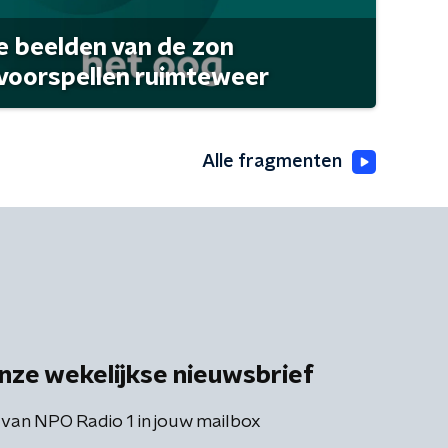
 beelden van de zon
 voorspellen ruimteweer
Alle fragmenten
nze wekelijkse nieuwsbrief
 van NPO Radio 1 in jouw mailbox