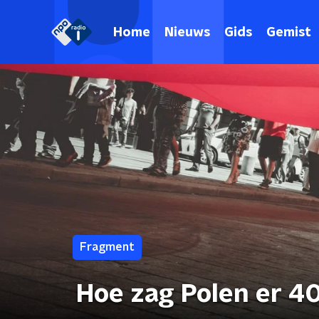
Home
Nieuws
Gids
Gemist
Fragment
Hoe zag Polen er 40