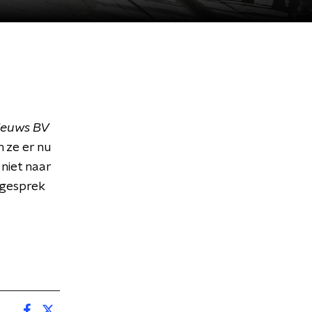
ieuws BV
n ze er nu
 niet naar
 gesprek