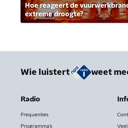
Hoe reageert de vuurwerkbran
extreme droogte?
Wie luistert
weet me
Radio
Inf
Frequenties
Cont
Programma's
Veel