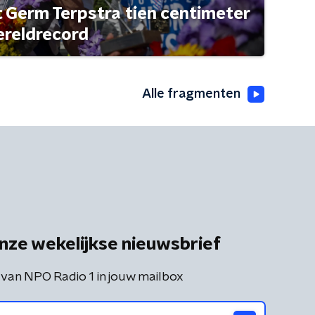
t Germ Terpstra tien centimeter
ereldrecord
Alle fragmenten
nze wekelijkse nieuwsbrief
 van NPO Radio 1 in jouw mailbox