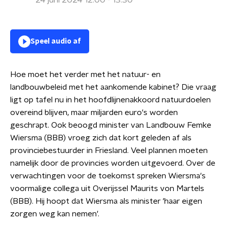
24 juni 2024 12:00 - 13:30
Speel audio af
Hoe moet het verder met het natuur- en
landbouwbeleid met het aankomende kabinet? Die vraag
ligt op tafel nu in het hoofdlijnenakkoord natuurdoelen
overeind blijven, maar miljarden euro's worden
geschrapt. Ook beoogd minister van Landbouw Femke
Wiersma (BBB) vroeg zich dat kort geleden af als
provinciebestuurder in Friesland. Veel plannen moeten
namelijk door de provincies worden uitgevoerd. Over de
verwachtingen voor de toekomst spreken Wiersma's
voormalige collega uit Overijssel Maurits von Martels
(BBB). Hij hoopt dat Wiersma als minister 'haar eigen
zorgen weg kan nemen'.