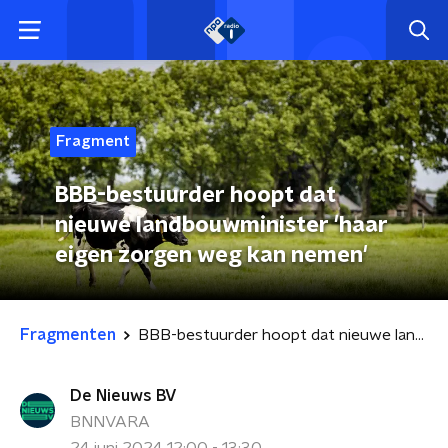
Fragment
BBB-bestuurder hoopt dat
nieuwe landbouwminister 'haar
eigen zorgen weg kan nemen'
Fragmenten
BBB-bestuurder hoopt dat nieuwe landbouwminister 'haar eigen zorgen weg kan nemen'
De Nieuws BV
BNNVARA