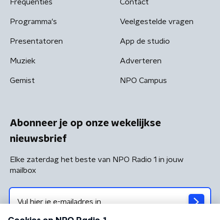
Frequenties
Contact
Programma's
Veelgestelde vragen
Presentatoren
App de studio
Muziek
Adverteren
Gemist
NPO Campus
Abonneer je op onze wekelijkse
nieuwsbrief
Elke zaterdag het beste van NPO Radio 1 in jouw
mailbox