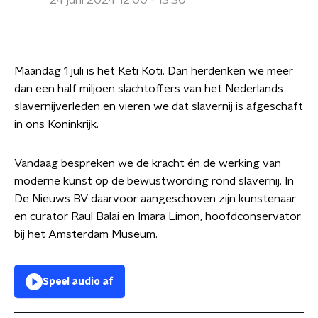
24 juni 2024 12:00 - 13:30
Maandag 1 juli is het Keti Koti. Dan herdenken we meer
dan een half miljoen slachtoffers van het Nederlands
slavernijverleden en vieren we dat slavernij is afgeschaft
in ons Koninkrijk.
Vandaag bespreken we de kracht én de werking van
moderne kunst op de bewustwording rond slavernij. In
De Nieuws BV daarvoor aangeschoven zijn kunstenaar
en curator Raul Balai en Imara Limon, hoofdconservator
bij het Amsterdam Museum.
Speel audio af