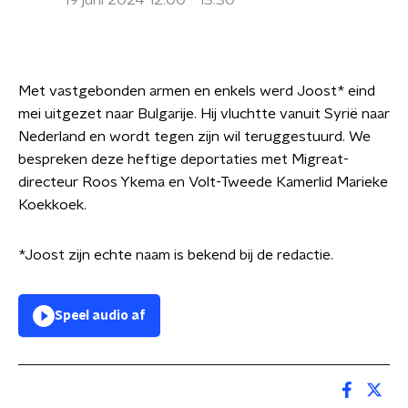
19 juni 2024 12:00 - 13:30
Met vastgebonden armen en enkels werd Joost* eind
mei uitgezet naar Bulgarije. Hij vluchtte vanuit Syrië naar
Nederland en wordt tegen zijn wil teruggestuurd. We
bespreken deze heftige deportaties met Migreat-
directeur Roos Ykema en Volt-Tweede Kamerlid Marieke
Koekkoek.
*Joost zijn echte naam is bekend bij de redactie.
Speel audio af