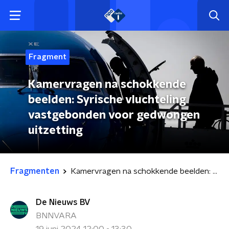
Fragment
Kamervragen na schokkende
beelden: Syrische vluchteling
vastgebonden voor gedwongen
uitzetting
Fragmenten
Kamervragen na schokkende beelden: Syrische vluchteling vastgebonden voor gedwongen uitzetting
De Nieuws BV
BNNVARA