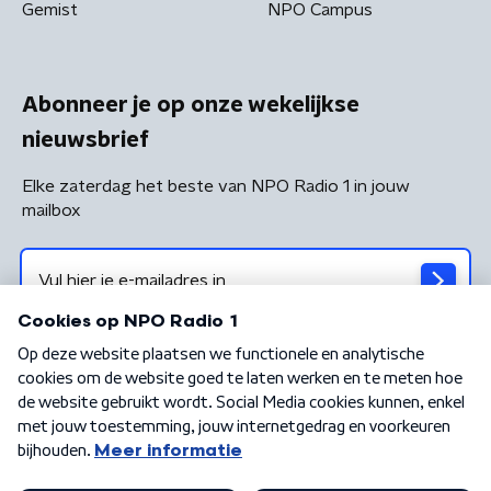
Gemist
NPO Campus
Abonneer je op onze wekelijkse
nieuwsbrief
Elke zaterdag het beste van NPO Radio 1 in jouw
mailbox
Algemene voorwaarden
Privacybeleid
Cookiebeleid