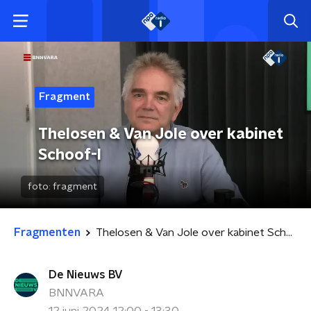
Fragment
Thelosen & Van Jole over kabinet
Schoof-I
foto:
fragment
Fragmenten
Thelosen & Van Jole over kabinet Schoof-I
De Nieuws BV
BNNVARA