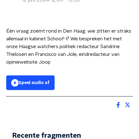
12 juni 2024 12:00 - 13:30
Één vraag zoemt rond in Den Haag: wie zitten er straks
allemaal in kabinet Schoof-I? We bespreken het met
onze Haagse watchers politiek redacteur Sandrine
Thelosen en Francisco van Jole, eindredacteur van
opiniewebsite Joop
Speel audio af
Recente fragmenten