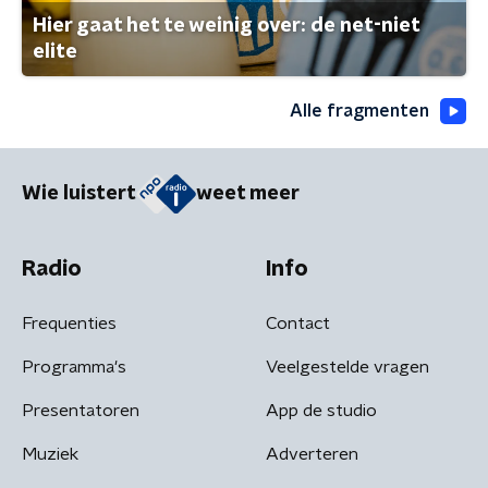
Hier gaat het te weinig over: de net-niet
elite
Alle fragmenten
Wie luistert
weet meer
Radio
Info
Frequenties
Contact
Programma's
Veelgestelde vragen
Presentatoren
App de studio
Muziek
Adverteren