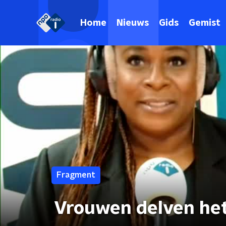
Home
Nieuws
Gids
Gemist
Fragment
Vrouwen delven het 