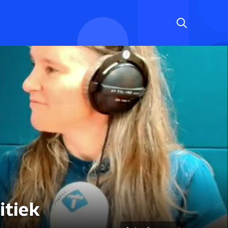
itiek