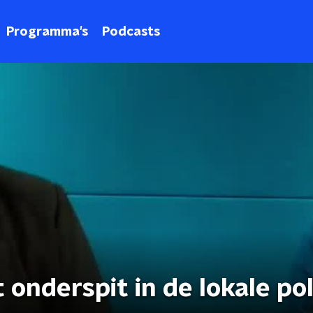
Programma's
Podcasts
onderspit in de lokale pol