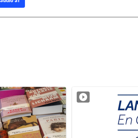
 audio af