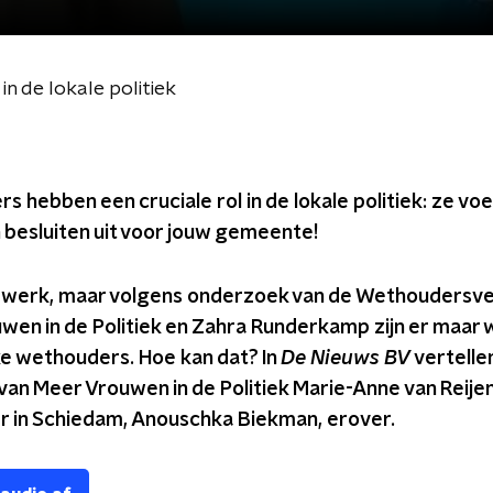
n de lokale politiek
 hebben een cruciale rol in de lokale politiek: ze vo
 besluiten uit voor jouw gemeente!
k werk, maar volgens onderzoek van de Wethoudersve
wen in de Politiek en Zahra Runderkamp zijn er maar 
ke wethouders.
Hoe kan dat? In
De Nieuws BV
vertelle
van Meer Vrouwen in de Politiek Marie-Anne van Reije
 in Schiedam, Anouschka Biekman, erover.