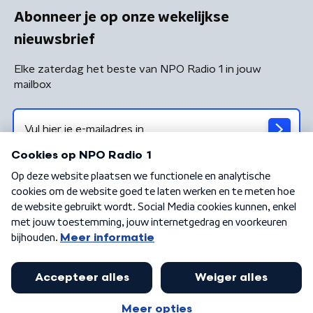
Abonneer je op onze wekelijkse
nieuwsbrief
Elke zaterdag het beste van NPO Radio 1 in jouw
mailbox
Algemene voorwaarden
Privacybeleid
Cookiebeleid