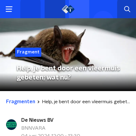
Fragment
Help, je bent door een vleermuis
gebeten; wat nu?
Fragmenten
Help, je bent door een vleermuis gebeten; wat nu?
De Nieuws BV
BNNVARA