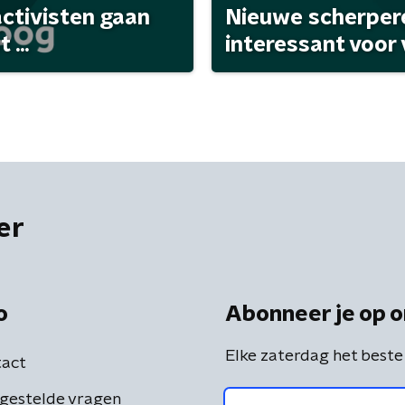
activisten gaan
Nieuwe scherpere
...
interessant voor
er
o
Abonneer je op o
Elke zaterdag het beste
act
gestelde vragen