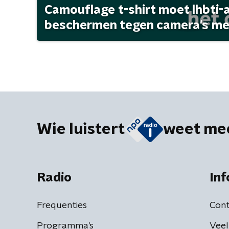
Camouflage t-shirt moet lhbti-
beschermen tegen camera's met 
Wie luistert
weet me
Radio
Inf
Frequenties
Cont
Programma's
Veel