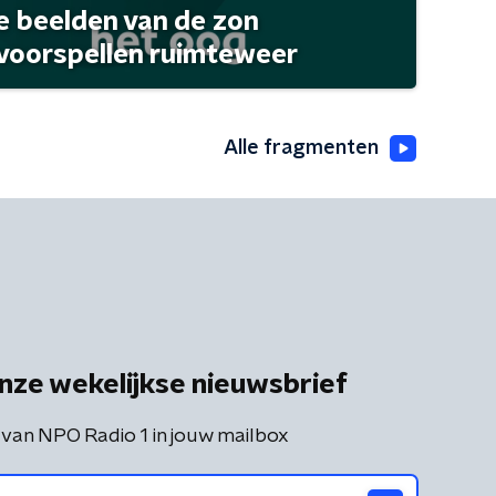
 beelden van de zon
 voorspellen ruimteweer
Alle fragmenten
nze wekelijkse nieuwsbrief
 van NPO Radio 1 in jouw mailbox