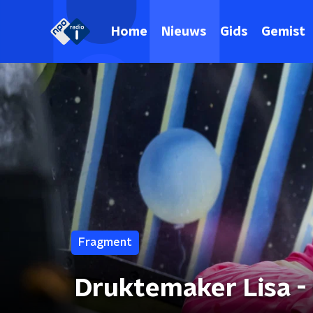
Home
Nieuws
Gids
Gemist
Fragment
Druktemaker Lisa -