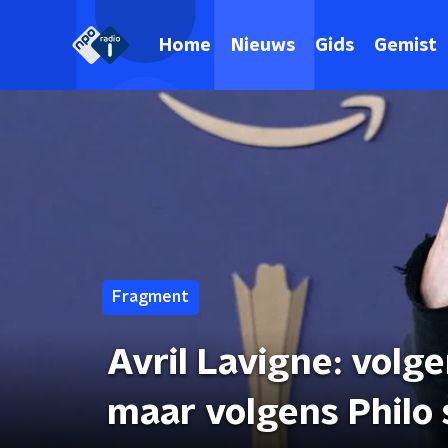
Home
Nieuws
Gids
Gemist
Fragment
Avril Lavigne: vol
maar volgens Philo