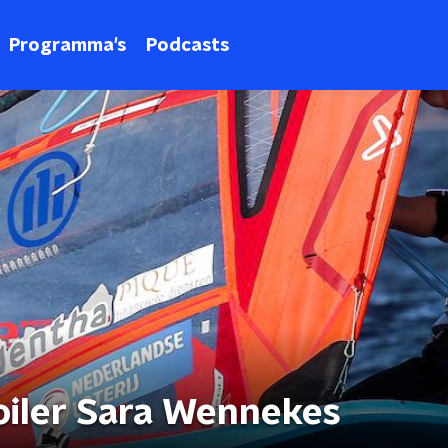
Programma's
Podcasts
Foiler Sara Wennekes