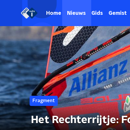
Home
Nieuws
Gids
Gemist
Fragment
Het Rechterrijtje: 