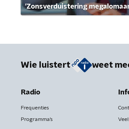
'Zonsverduistering megalomaan
Wie luistert
weet me
Radio
Inf
Frequenties
Cont
Programma's
Veel